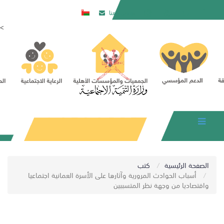
تواصل معنا
<
المركز
الإعلامي
اﺑﺤﺚ
تسجيل
الدخول
الصفحة الرئيسية
كتب
أسباب الحوادث المرورية وآثارها على الأسرة العمانية اجتماعيا
واقتصاديا من وجهة نظر المتسببين