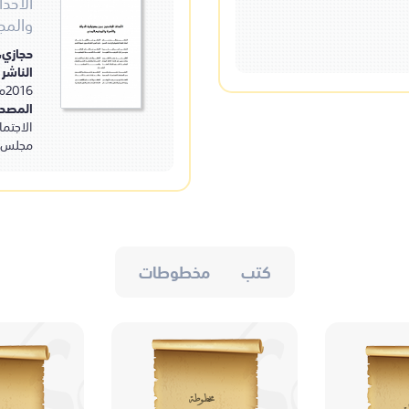
الأحدا
الجمل، سليمان.
والمج
حجازي
الناشر 
2016مـ.
المصدر
الاجتما
مجلس ال
كتب
مخطوطات
مخطوطة