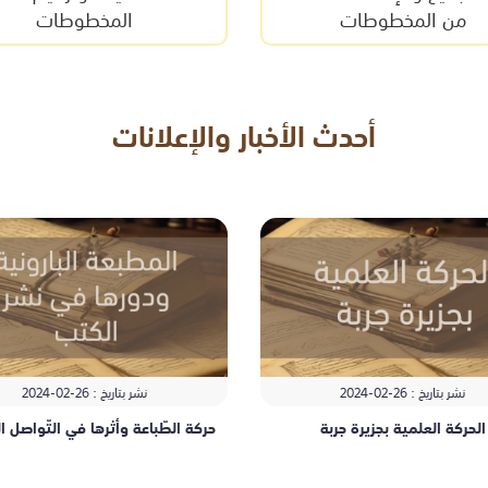
من المخطوطات
المخطوطات
أحدث الأخبار والإعلانات
نشر بتاريخ : 26-
02-
2024
نشر بتاريخ : 26-
02-
2024
الحركة العلمية بجزيرة جربة
حركة الطّباعة وأثرها في التّواصل 