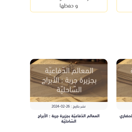
و حفظها
نشر بتاريخ : 26-
02-
2024
الحضاري
المعالم الدّفاعيّة بجزيرة جربة : الأبراج
السّاحليّة