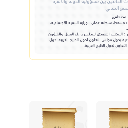
ث الجانحين بين مسؤولية الدولة والأسرة
البوني، أحمد بن علي بن يوسف
تمع المدني
- 520هـ، 622هـ.
، مصطفى.
:
مسقط، سلطنة عمان : وزارة التنمية الاجتماعية،
 :
المكتب التنفيذي لمجلس وزراء العمل والشؤون
عية بدول مجلس التعاون لدول الخليج العربية، دول
تعاون لدول الخليج العربية.