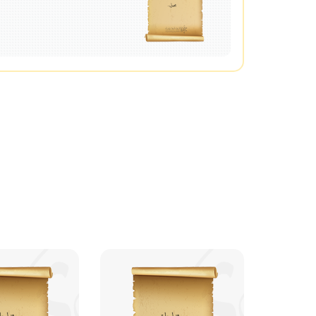
مجهول.
مجهول إباضي مغربي.