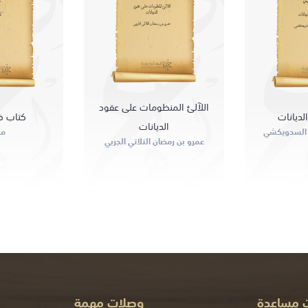
ة
اللآلئ المنظومات على عقود
الديانات
ديانات
ك
عمرو بن رمضان التلاتي الجربي
السدويكشي
اللآلئ المنظومات على عقود
لديانات
كتاب ف
الديانات
د السدويكشي
مج
عمرو بن رمضان التلاتي الجربي
ت مساعدة
وصلات مهمة