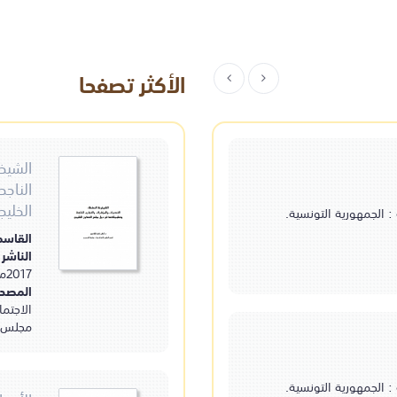
الأكثر تصفحا
ت على عقود الديانات
القاموس المحي
الشيخ
الناج
- 1773مـ.
الفيروزابادي، محم
مخطوطة
الخليج
ة : الجمهورية التونسية.
بارونية، جربة : الجمهورية التونسية.
المصدر :
المكتبة ال
القاموس المحيط
الفيروزابادي، محمد بن
القاسم
يعقوب.
الناشر 
2017مـ.
المصدر
الاجتما
مجلس ال
المنح الالهيات ش
ي.
الجمل، سليمان.
مخطوطة
ة : الجمهورية التونسية.
بارونية، جربة : الجمهورية التونسية.
المصدر :
المكتبة ال
المنح الالهيات شرح دلائل
الخيرات