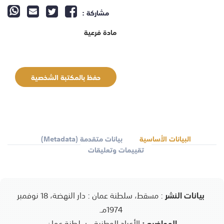
مشاركة :
مادة فرعية
حفظ بالمكتبة الشخصية
البيانات الأساسية
بيانات متقدمة (Metadata)
تقييمات وتعليقات
بيانات النشر
:
مسقط، سلطنة عمان : دار النهضة، 18 نوفمبر
1974مـ.
المواضيع :
الأعياد الوطنية - سلطنة عمان.