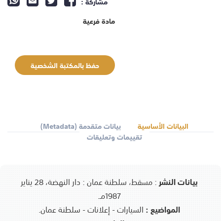
مشاركة :
مادة فرعية
حفظ بالمكتبة الشخصية
البيانات الأساسية
بيانات متقدمة (Metadata)
تقييمات وتعليقات
بيانات النشر
:
مسقط، سلطنة عمان : دار النهضة، 28 يناير
1987مـ.
المواضيع :
السيارات - إعلانات - سلطنة عمان.