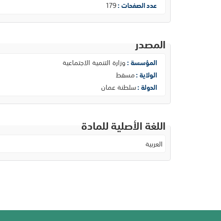
179
عدد الصفحات :
المصدر
وزارة التنمية الاجتماعية
المؤسسة :
مسقط
الولاية :
سلطنة عمان
الدولة :
اللغة الأصلية للمادة
العربية