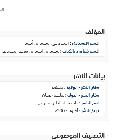
الب
المؤلف
المحروقي، محمد بن أحمد
الاسم الاستنادي :
محمد بن أحمد بن سعيد المحروقي
الاسم كما ورد بالكتاب :
بيانات النشر
مسقط
مكان النشر - الولاية :
سلطنة عمان
مكان النشر - الدولة :
جامعة السلطان قابوس
اسم الناشر :
أكتوبر 2007مـ
تاريخ النشر :
التصنيف الموضوعي