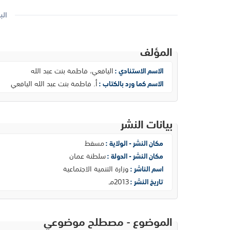
الب
المؤلف
اليافعي، فاطمة بنت عبد الله
الاسم الاستنادي :
أ. فاطمة بنت عبد الله اليافعي
الاسم كما ورد بالكتاب :
بيانات النشر
مسقط
مكان النشر - الولاية :
سلطنة عمان
مكان النشر - الدولة :
وزارة التنمية الاجتماعية
اسم الناشر :
2013مـ
تاريخ النشر :
الموضوع - مصطلح موضوعي