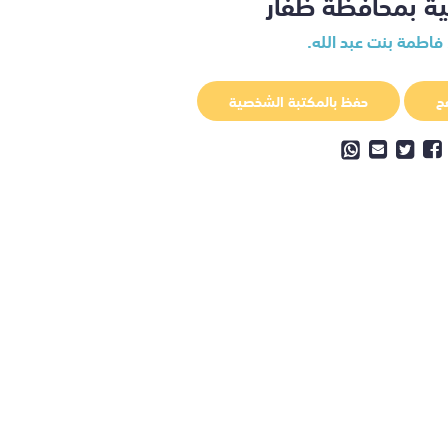
ية بمحافظة ظفار
 فاطمة بنت عبد الله.
ح
حفظ بالمكتبة الشخصية