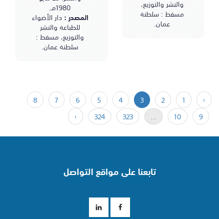
والنشر والتوزيع،
1980مـ.
مسقط : سلطنة
المصدر :
دار الأضواء
عمان.
للطباعة والنشر
والتوزيع، مسقط :
سلطنة عمان.
8
7
6
5
4
3
2
1
‹
›
324
323
...
10
9
تابعنا على مواقع التواصل