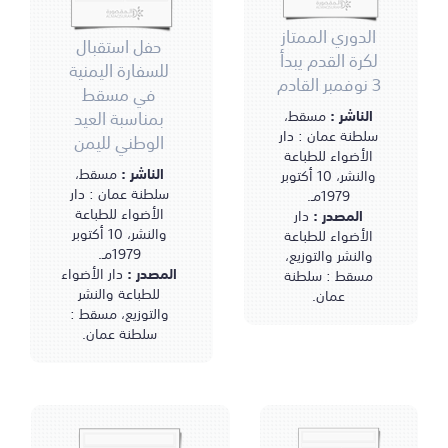
الدوري الممتاز
حفل استقبال
لكرة القدم يبدأ
للسفارة اليمنية
3 نوفمبر القادم
في مسقط
بمناسبة العيد
الناشر :
مسقط،
سلطنة عمان : دار
الوطني لليمن
الأضواء للطباعة
الناشر :
مسقط،
والنشر، 10 أكتوبر
سلطنة عمان : دار
1979مـ.
الأضواء للطباعة
المصدر :
دار
والنشر، 10 أكتوبر
الأضواء للطباعة
1979مـ.
والنشر والتوزيع،
المصدر :
دار الأضواء
مسقط : سلطنة
للطباعة والنشر
عمان.
والتوزيع، مسقط :
سلطنة عمان.