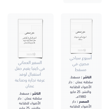
خبر صحفي
خبر صحفي
أسبوع سياحي مصري في
السفير العماني في كينيا يقيم
مسقط
حفل استقبال لوفد غرفة
تجارة وصناعة عمان
أسبوع سياحي
السفير العماني
مصري في
في كينيا يقيم حفل
مسقط
استقبال لوفد
الناشر :
مسقط،
غرفة تجارة وصناعة
سلطنة عمان : دار
عمان
الأضواء للطباعة
والنشر، 25 مايو
الناشر :
مسقط،
1980مـ.
سلطنة عمان : دار
المصدر :
دار
الأضواء للطباعة
الأضواء للطباعة
والنشر، 25 مايو