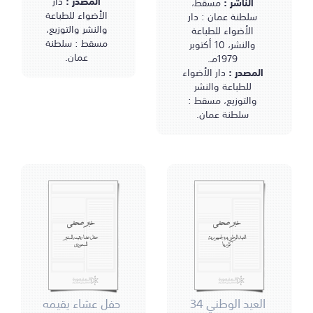
المصدر :
دار
الناشر :
مسقط،
الأضواء للطباعة
سلطنة عمان : دار
والنشر والتوزيع،
الأضواء للطباعة
مسقط : سلطنة
والنشر، 10 أكتوبر
عمان.
1979مـ.
المصدر :
دار الأضواء
للطباعة والنشر
والتوزيع، مسقط :
سلطنة عمان.
خبر صحفي
خبر صحفي
العيد الوطني 34 لجمهورية
حفل عشاء يقيمه السفير
كوريا
السعودي
العيد الوطني 34
حفل عشاء يقيمه