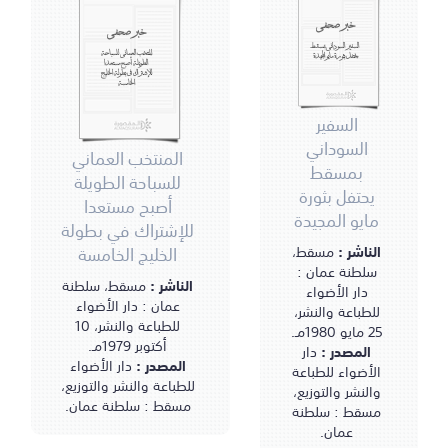
خبر صحفي
خبر صحفي
السفير السوداني بمسقط
المنتخب العماني للسباحة
يحتفل بثورة مايو المجيدة
الطويلة أصبح مستعدا
للإشتراك في بطولة الخليج
الخامسة
السفير
السوداني
المنتخب العماني
بمسقط
للسباحة الطويلة
يحتفل بثورة
أصبح مستعدا
مايو المجيدة
للإشتراك في بطولة
الخليج الخامسة
الناشر :
مسقط،
سلطنة عمان :
الناشر :
مسقط، سلطنة
دار الأضواء
عمان : دار الأضواء
للطباعة والنشر،
للطباعة والنشر، 10
25 مايو 1980مـ.
أكتوبر 1979مـ.
المصدر :
دار
المصدر :
دار الأضواء
الأضواء للطباعة
للطباعة والنشر والتوزيع،
والنشر والتوزيع،
مسقط : سلطنة عمان.
مسقط : سلطنة
عمان.