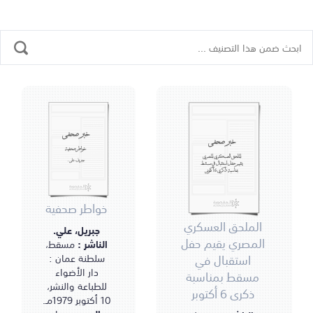
خبر صحفي
خبر صحفي
خواطر صحفية
الملحق العسكري المصري
جبريل، علي.
يقيم حفل استقبال في مسقط
بمناسبة ذكرى 6 أكتوبر
خواطر صحفية
الملحق العسكري
جبريل، علي.
المصري يقيم حفل
الناشر :
مسقط،
استقبال في
سلطنة عمان :
دار الأضواء
مسقط بمناسبة
للطباعة والنشر،
ذكرى 6 أكتوبر
10 أكتوبر 1979مـ.