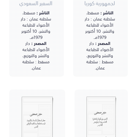
لجمهورية كوريا
السفير السعودي
الناشر :
مسقط،
الناشر :
مسقط،
سلطنة عمان : دار
سلطنة عمان : دار
الأضواء للطباعة
الأضواء للطباعة
والنشر، 10 أكتوبر
والنشر، 10 أكتوبر
1979مـ.
1979مـ.
المصدر :
دار
المصدر :
دار
الأضواء للطباعة
الأضواء للطباعة
والنشر والتوزيع،
والنشر والتوزيع،
مسقط : سلطنة
مسقط : سلطنة
عمان.
عمان.
خبر صحفي
خبر صحفي
الدوري الممتاز لكرة
حفل استقبال للسفارة اليمنية
القدم يبدأ 3 نوفمبر
في مسقط بمناسبة العيد الوطني
القادم
لليمن