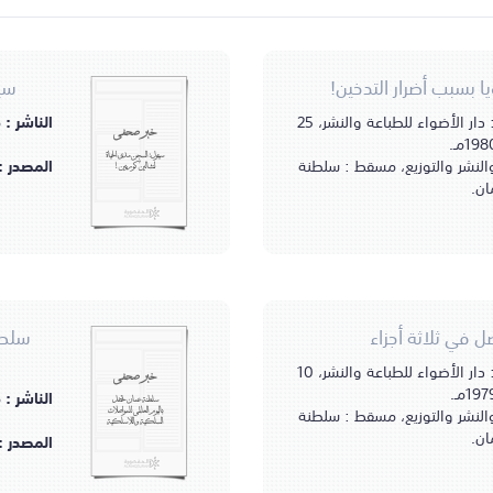
سيئ
مسقط، سلطنة عمان : دار الأضواء للطباعة والنشر، 25
الناشر :
خبر صحفي
سيئول: السجن مدى الحياة
والنشر والتوزيع، مسقط : سلطنة
المصدر :
لنشالين كوريين!
ان.
 في ثلاثة أجزاء
سلطن
مسقط، سلطنة عمان : دار الأضواء للطباعة والنشر، 10
خبر صحفي
الناشر :
سلطنة عمان تحتفل
والنشر والتوزيع، مسقط : سلطنة
باليوم العالمي للمواصلات
السلكية واللاسلكية
ان.
المصدر :