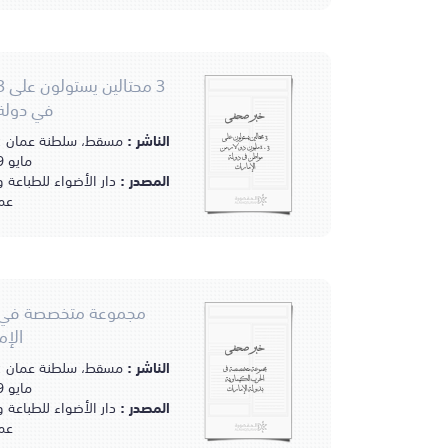
في دولة 
خبر صحفي
الناشر :
3 محتالين يستولون على
1.3 مليون دولار من
مايو 1979مـ.
مواطن في دولة
الإمارات
المصدر :
دار الأضواء للطباعة 
عم
مجموعة متخصصة في ال
الإم
خبر صحفي
الناشر :
مجموعة متخصصة في
مايو 1979مـ.
الحرب الكيماوية
بدولة الإمارات
المصدر :
دار الأضواء للطباعة 
عم