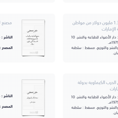
3 محتالين يستولون على 1.3 مليون دولار من مواطن
مصنع لل
الإمارات
خبر صحفي
مسقط، سلطنة عمان : دار الأضواء للطباعة والنشر، 10
الناشر :
مصنع للحديد والصلب
بالسعودية بتكلفة
قدرها ألفي مليون
ريال
والنشر والتوزيع، مسقط : سلطنة
المصدر :
ان.
حرب الكيماوية بدولة
ارات
خبر صحفي
الناشر :
مسقط، سلطنة عمان : دار الأضواء للطباعة والنشر، 10
سبعة أيام في بومباي
جبريل علي.
المصدر :
والنشر والتوزيع، مسقط : سلطنة
ان.