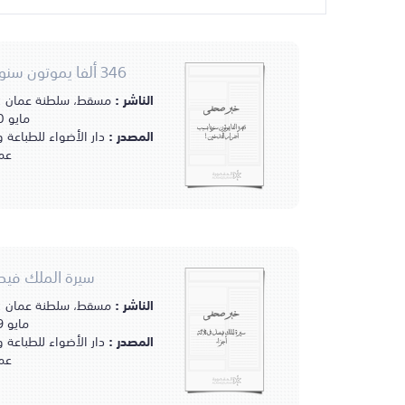
346 ألفا يموتون سنويا بسبب أضرار التدخين!
الناشر :
خبر صحفي
مايو 1980مـ.
346 ألفا يموتون سنويا بسبب
المصدر :
دار الأضواء للطباعة 
أضرار التدخين!
عم
سيرة الملك فيصل
الناشر :
خبر صحفي
مايو 1979مـ.
سيرة الملك فيصل في ثلاثة
المصدر :
دار الأضواء للطباعة 
أجزاء
عم