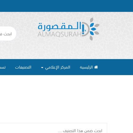
الرئيسية
المركز الإعلامي
التصنيفات
تسج