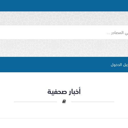
يل الدخول
أخبار صحفية