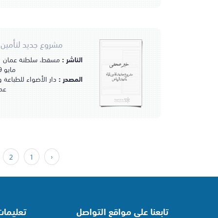
مشروع جديد لتأمين ا
الناشر :
خبر صحفي
مايو 1979مـ.
مشروع جديد لتأمين المياه
المصدر :
دار الأضواء للطباعة 
لمدينة الرياض
عم
2
1
‹
تابعنا على مواقع التواصل
تعليما