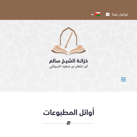
تواصل معنا
المركز
الإعلامي
اﺑﺤﺚ
تسجيل
الدخول
أوائل المطبوعات