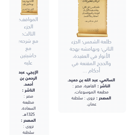
أوائل المطبوعات
الثالث؛ مع شرحه؛
مع حاشيتين عليه
طلعة الشمس؛ الجزء الثاني؛
الإيجي، عبد الرحمن بن
وبهامشه بهجة الأنوار في
أحمد.
العقيدة، والحجج المقنعة في
المواقف؛
أحكام صلاة الجمعة
السالمي، عبد الله بن حميد.
الجزء
الثالث؛
مع شرحه؛
طلعة الشمس؛ الجزء
مع
الثاني؛ وبهامشه بهجة
حاشيتين
الأنوار في العقيدة،
عليه
والحجج المقنعة في
أحكام ...
الإيجي، عبد
الرحمن بن
السالمي، عبد الله بن حميد.
أحمد.
الناشر :
القاهرة، مصر :
الناشر :
مطبعة الموسوعات،
مصر :
المصدر :
نزوى : سلطنة
مطبعة
عمان.
السعادة،
1325هـ.
المصدر :
نزوى :
سلطنة