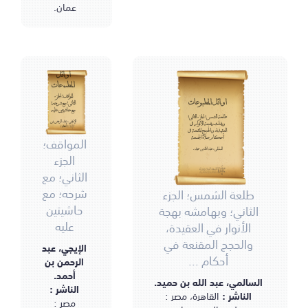
عمان.
أوائل
المطبوعات
المواقف؛ الجزء
أوائل المطبوعات
الثاني؛ مع شرحه؛
مع حاشيتين عليه
طلعة الشمس؛ الجزء الثاني؛
الإيجي، عبد الرحمن بن
وبهامشه بهجة الأنوار في
أحمد.
العقيدة، والحجج المقنعة في
المواقف؛
أحكام صلاة الجمعة
السالمي، عبد الله بن حميد.
الجزء
الثاني؛ مع
شرحه؛ مع
طلعة الشمس؛ الجزء
حاشيتين
الثاني؛ وبهامشه بهجة
عليه
الأنوار في العقيدة،
والحجج المقنعة في
الإيجي، عبد
أحكام ...
الرحمن بن
أحمد.
السالمي، عبد الله بن حميد.
الناشر :
الناشر :
القاهرة، مصر :
مصر :