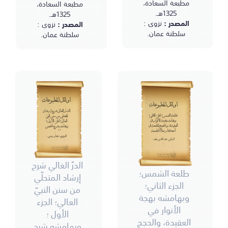
مطبعة السعادة،
مطبعة السعادة،
1325هـ.
1325هـ.
المصدر :
نزوى :
المصدر :
نزوى :
سلطنة عمان.
سلطنة عمان.
أوائل المطبوعات
أوائل المطبوعات
الدرّ الغالي شرح إرشاد
طلعة الشمس؛ الجزء الثاني؛
المتحلّي من سنن النبيّ
وبهامشه بهجة الأنوار في
العالي؛ الجزء الأول ؛
العقيدة، والحجج المقنعة في
وبهامشه شرح الحصن
أحكام صلاة الجمعة
الحصين
القونيوي، عثمان وهبي.
السالمي، عبد الله بن حميد.
الدرّ الغالي شرح
طلعة الشمس؛
إرشاد المتحلّي
الجزء الثاني؛
من سنن النبيّ
وبهامشه بهجة
العالي؛ الجزء
الأنوار في
الأول ؛
العقيدة، والحجج
وبهامشه شرح