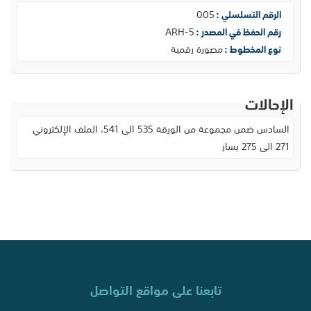
005
الرقم التسلسلي :
ARH-5
رقم الحفظ في المصدر :
مصورة رقمية
نوع المخطوط :
الإحالات
السادس ضمن مجموعة من الورقة 535 الى 541، الملف الإلكتروني
271 الى 275 يسار
تابعنا على مواقع التواصل