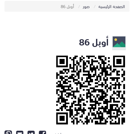
الصفحة الرئيسية
صور
أوبل 86
أوبل 86