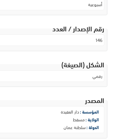
أسبوعية
رقم الإصدار / العدد
146
الشكل (الصيغة)
رقمي
المصدر
دار العقيدة
المؤسسة :
مسقط
الولاية :
سلطنة عمان
الدولة :