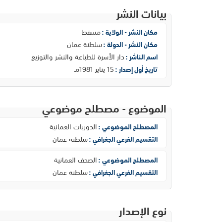
بيانات النشر
مسقط
مكان النشر - الولاية :
سلطنة عمان
مكان النشر - الدولة :
دار الأسرة للطباعة والنشر والتوزيع
اسم الناشر :
15 يناير 1981مـ
تاريخ أول إصدار :
الموضوع - مصطلح موضوعي
الدوريات العمانية
المصطلح الموضوعي :
سلطنة عمان
التقسيم الفرعي الجغرافي :
الصحف العمانية
المصطلح الموضوعي :
سلطنة عمان
التقسيم الفرعي الجغرافي :
نوع الإصدار