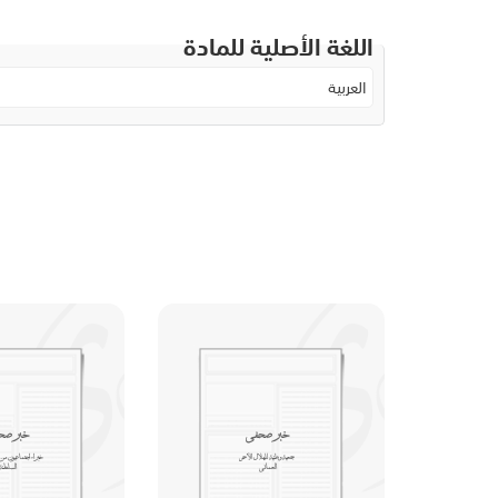
اللغة الأصلية للمادة
العربية
خبر صحفي
خبر صح
جمعية وطنية للهلال الأحمر
خبراء اجتماعيون من
العماني
السلطنة