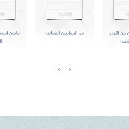
 من الأردن
من القوانيين العمانية
قانون استثم
لطنة
ال