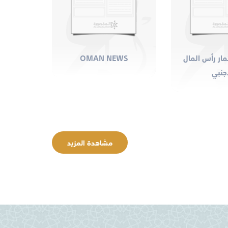
ار رأس المال
OMAN NEWS
التطور 
أجنبي
مشاهدة المزيد