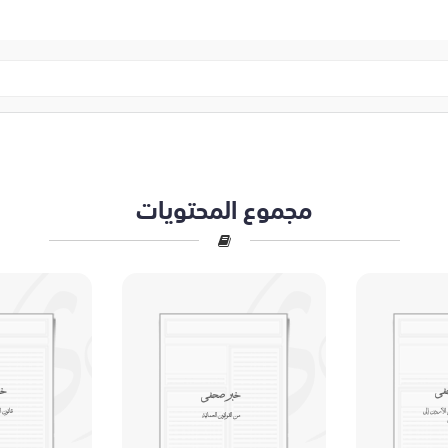
مجموع المحتويات
في
خب
خبر صحفي
 الأردن إلى
قانون 
من القوانيين العمانية