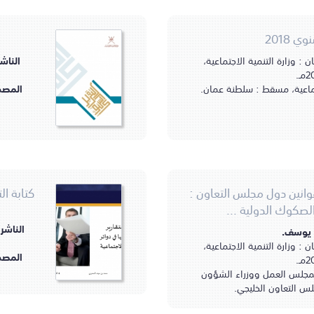
ي 2018
 وزارة التنمية الاجتماعية،
الناش
ـ.
جتماعية، مسقط : سلطنة عمان.
المصد
انين دول مجلس التعاون :
كتابة ال
لصكوك الدولية ...
الناشر
 يوسف.
 وزارة التنمية الاجتماعية،
المصد
ـ.
لمجلس العمل ووزراء الشؤون
لس التعاون الخليجي.