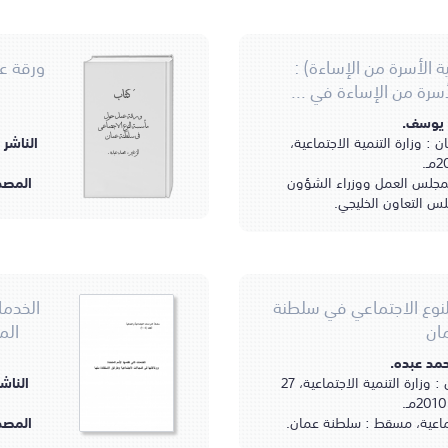
 الأسرة من الإساءة) :
ورقة ع
أسرة من الإساءة في ...
كتاب
 يوسف.
ورقة عمل حول
مأسسة النوع الاجتماعي
 وزارة التنمية الاجتماعية،
الناشر 
في سلطنة عمان
ـ.
الزغير، محمد عبده.
لمجلس العمل ووزراء الشؤون
المصد
لس التعاون الخليجي.
نوع الاجتماعي في سلطنة
الخدما
ان
الم
حمد عبده.
مسقط، سلطنة عمان : وزارة التنمية الاجتماعية، 27
الناش
جتماعية، مسقط : سلطنة عمان.
المصد