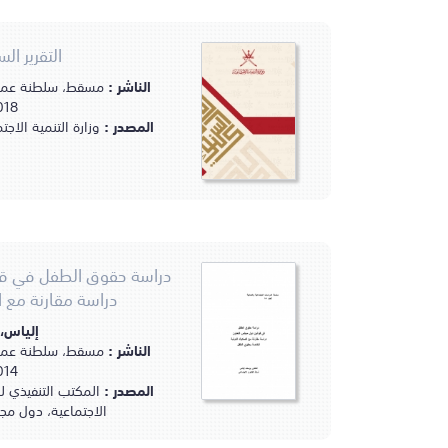
التقرير السنو
الناشر :
مسقط، سلطنة عمان :
2018م
المصدر :
وزارة التنمية الا
دراسة حقوق الطفل في قو
دراسة مقارنة مع ا
إلياس،
الناشر :
مسقط، سلطنة عمان :
2014م
المصدر :
المكتب التنفيذي 
الاجتماعية، دول مج