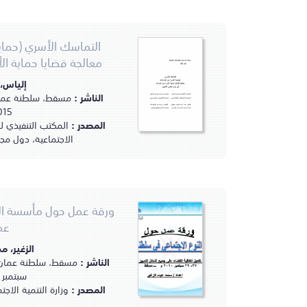
التماسك الأسري (حماية
معالجة قضايا حماية ال
إلياس،
الناشر :
مسقط، سلطنة عمان :
2015م
المصدر :
المكتب التنفيذي 
الاجتماعية، دول مج
ورقة عمل حول مأسسة ال
عم
الزغير، م
الناشر :
سبتمبر 2010مـ.
المصدر :
وزارة التنمية الا