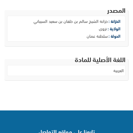
المصدر
خزانة الشيخ سالم بن خلفان بن سعيد السيباني
الخزانة :
نزوى
الولاية :
سلطنة عمان
الدولة :
اللغة الأصلية للمادة
العربية
تابعنا على مواقع التواصل