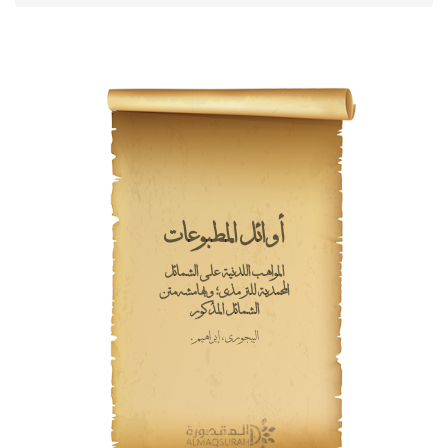
أوائل المطبوعات
المواهب اللدنية على الشمائل
المحمدية للترمذي؛ وبهامشه متن
الشمائل المذكور
البيجوري، إبراهيم.