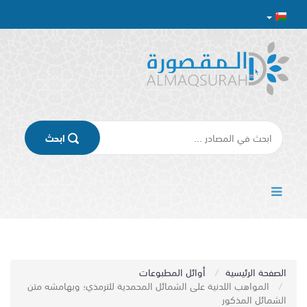
اﺑﺤﺚ
الصفحة الرئيسية
أوائل المطبوعات
المواهب اللدنية على الشمائل المحمدية للترمذي؛ وبهامشه متن
الشمائل المذكور