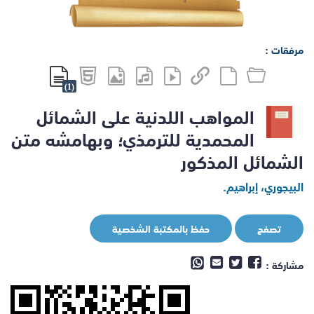
مرفقات :
(1)
المواهب اللدنية على الشمائل
المحمدية للترمذي؛ وبهامشه متن
الشمائل المذكور
البيجوري، إبراهيم.
تصفح
حفظ بالمكتبة الشخصية
مشاركة :