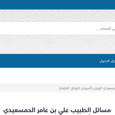
يل الدخول
عيدي النزوي (أنموذج النوازل الطبية)
مسائل الطبيب علي بن عامر الحمسعيدي