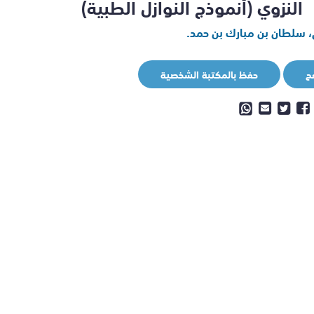
النزوي (أنموذج النوازل الطبية)
، سلطان بن مبارك بن حمد.
ح
حفظ بالمكتبة الشخصية