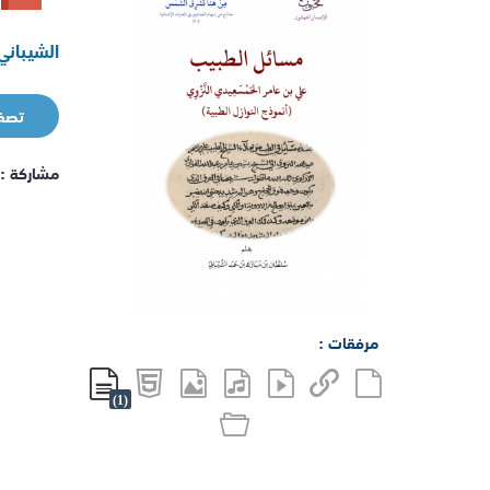
الشيباني
تصف
مشاركة :
مرفقات :
(1)