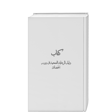
كتاب
دليل الرعاية الصحية في دور
الحضانة