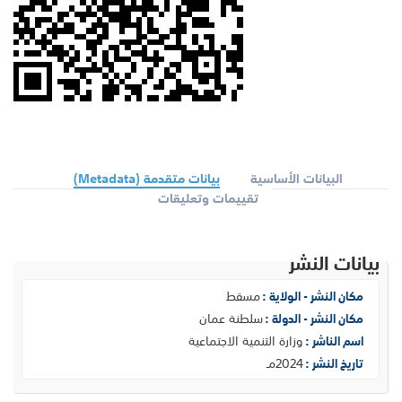
البيانات الأساسية
بيانات متقدمة (Metadata)
تقييمات وتعليقات
بيانات النشر
مسقط
مكان النشر - الولاية :
سلطنة عمان
مكان النشر - الدولة :
وزارة التنمية الاجتماعية
اسم الناشر :
2024مـ
تاريخ النشر :