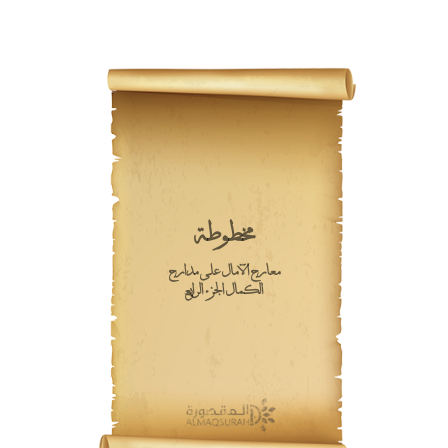
مخطوطة
معارج الآمال على مدارج
الكمال الجزء الرابع