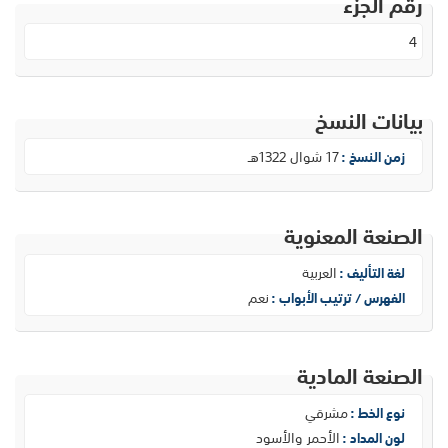
رقم الجزء
4
بيانات النسخ
17 شوال 1322هـ
زمن النسخ :
الصنعة المعنوية
العربية
لغة التأليف :
نعم
الفهرس / ترتيب الأبواب :
الصنعة المادية
مشرقي
نوع الخط :
الأحمر والأسود
لون المداد :