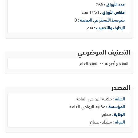
266
عدد الأوراق :
21*17 سم
مقاس الأوراق :
9
متوسط الأسطر في الصفحة :
نعم
الزخارف والتذهيب :
التصنيف الموضوعي
الفقه وأصوله -- الفقه العام
المصدر
مكتبة الرواحي العامة
الخزانة :
مكتبة الرواحي العامة
المؤسسة :
مطرح
الولاية :
سلطنة عمان
الدولة :