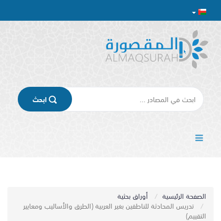
اﺑﺤﺚ
الصفحة الرئيسية
أوراق بحثية
تدريس المحادثة للناطقين بغير العربية (الطرق والأساليب ومعايير
التقييم)