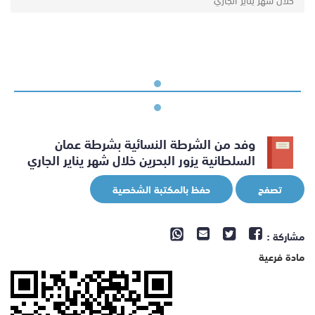
خلال شهر يناير الجاري
وفد من الشرطة النسائية بشرطة عمان
السلطانية يزور البحرين خلال شهر يناير الجاري
تصفح
حفظ بالمكتبة الشخصية
مشاركة :
مادة فرعية