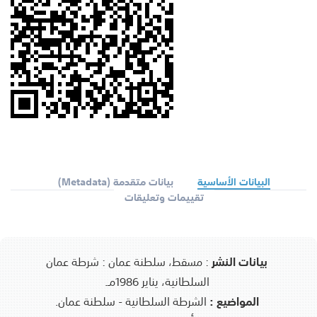
البيانات الأساسية
بيانات متقدمة (Metadata)
تقييمات وتعليقات
بيانات النشر
:
مسقط، سلطنة عمان : شرطة عمان
السلطانية، يناير 1986مـ.
المواضيع :
الشرطة السلطانية - سلطنة عمان.