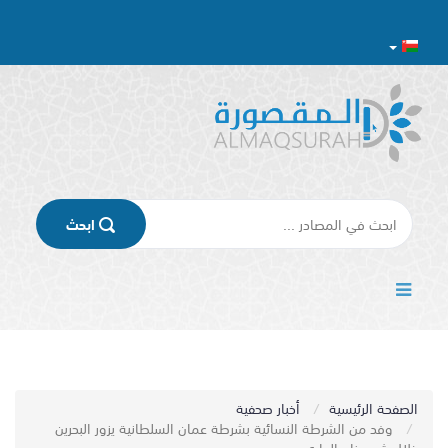
اﺑﺤﺚ
الصفحة الرئيسية
أخبار صحفية
وفد من الشرطة النسائية بشرطة عمان السلطانية يزور البحرين