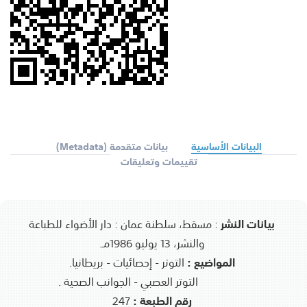
البيانات الأساسية
بيانات متقدمة (Metadata)
تقييمات وتعليقات
بيانات النشر
:
مسقط، سلطنة عمان : دار الأضواء للطباعة
والنشر، 13 يوليو 1986مـ.
المواضيع :
التوتر - إحصائيات - بريطانيا.
التوتر العصبي - الجوانب الصحية .
رقم الطبعة :
247