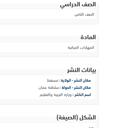
الصف الدراسي
الصف الثامن
المادة
المهارات الحياتية
بيانات النشر
مسقط
مكان النشر - الولاية :
سلطنة عمان
مكان النشر - الدولة :
وزارة التربية والتعليم
اسم الناشر :
الشكل (الصيغة)
رقمي