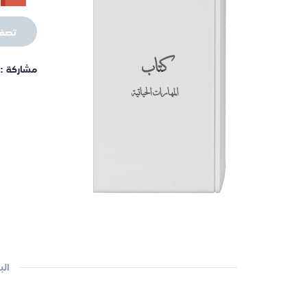
تصف
كتاب
مشاركة :
المهارات الحياتية
الب