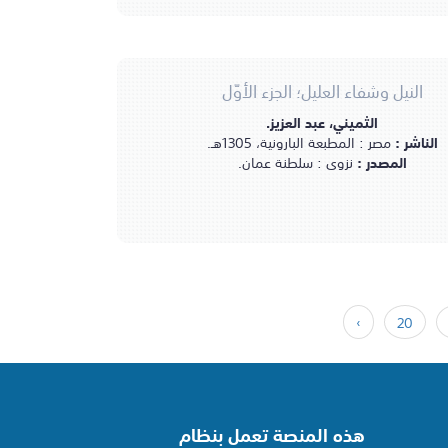
النيل وشفاء العليل؛ الجزء الأوّل
الثميني، عبد العزيز.
الناشر :
مصر : المطبعة البارونية، 1305هـ.
المصدر :
نزوى : سلطنة عمان.
›
20
هذه المنصة تعمل بنظام