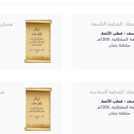
لمعاد؛ القطعة التاسعة
هميان ا
أوائل
ف - قطب الأئمة.
المطبوعات
السلطانية، 1308هـ.
هميان الزاد إلى دار
المعاد؛ النصف الأول من
: سلطنة عمان.
القطعة العاشرة
اطفيش، محمد يوسف - قطب
الأئمة.
لمعاد؛ القطعة السادسة
همي
ف - قطب الأئمة.
أوائل
المطبوعات
السلطانية، 1306هـ.
هميان الزاد إلى دار
: سلطنة عمان.
المعاد؛ القطعة السابعة
اطفيش، محمد يوسف - قطب
الأئمة.