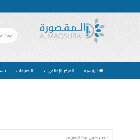
الرئيسية
المركز الإعلامي
التصنيفات
تسج