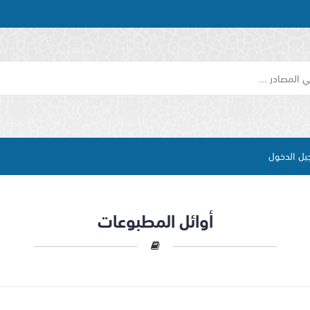
يل الدخول
أوائل المطبوعات