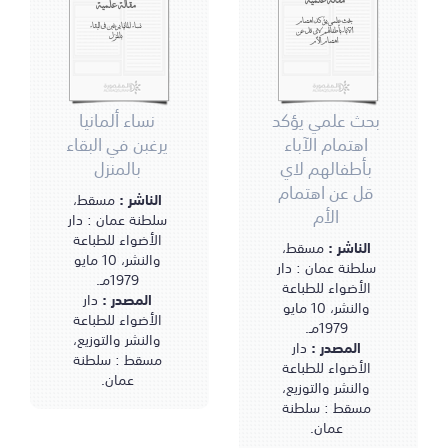
مقالة علمية
مقالة علمية
بحث علمي يؤكد اهتمام
نساء ألمانيا يرغبن في البقاء
الآباء بأطفالهم لاي قل عن
بالمنزل
اهتمام الأم
بحث علمي يؤكد
نساء ألمانيا
اهتمام الآباء
يرغبن في البقاء
بأطفالهم لاي
بالمنزل
قل عن اهتمام
الناشر :
مسقط،
الأم
سلطنة عمان : دار
الأضواء للطباعة
الناشر :
مسقط،
والنشر، 10 مايو
سلطنة عمان : دار
1979مـ.
الأضواء للطباعة
المصدر :
دار
والنشر، 10 مايو
الأضواء للطباعة
1979مـ.
والنشر والتوزيع،
المصدر :
دار
مسقط : سلطنة
الأضواء للطباعة
عمان.
والنشر والتوزيع،
مسقط : سلطنة
عمان.