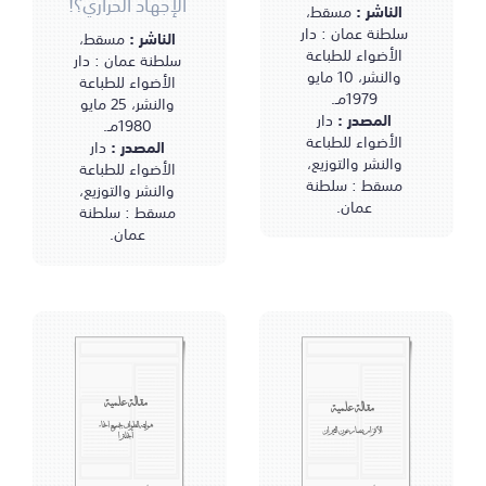
الإجهاد الحراري؟!
الناشر :
مسقط،
سلطنة عمان : دار
الناشر :
مسقط،
الأضواء للطباعة
سلطنة عمان : دار
والنشر، 10 مايو
الأضواء للطباعة
1979مـ.
والنشر، 25 مايو
المصدر :
دار
1980مـ.
الأضواء للطباعة
المصدر :
دار
والنشر والتوزيع،
الأضواء للطباعة
مسقط : سلطنة
والنشر والتوزيع،
عمان.
مسقط : سلطنة
عمان.
مقالة علمية
مقالة علمية
هوايته الطواف بجميع أنحاء
الأقزام يصارعون الثيران
أنجلترا