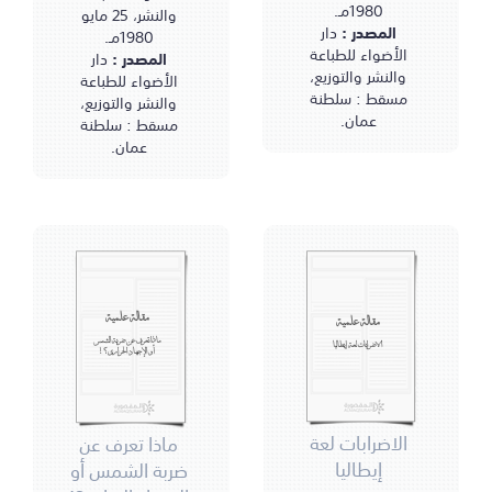
1980مـ.
والنشر، 25 مايو
المصدر :
دار
1980مـ.
الأضواء للطباعة
المصدر :
دار
والنشر والتوزيع،
الأضواء للطباعة
مسقط : سلطنة
والنشر والتوزيع،
عمان.
مسقط : سلطنة
عمان.
مقالة علمية
مقالة علمية
ماذا تعرف عن ضربة الشمس
الاضرابات لعة إيطاليا
أو الإجهاد الحراري؟!
الاضرابات لعة
ماذا تعرف عن
إيطاليا
ضربة الشمس أو