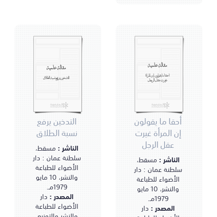
مقالة علمية
مقالة علمية
أحقا ما يقولون إن المرأة
التدخين يرفع نسبة الطلاق
غيرت عقل الرجل
أحقا ما يقولون
التدخين يرفع
إن المرأة غيرت
نسبة الطلاق
عقل الرجل
الناشر :
مسقط،
سلطنة عمان : دار
الناشر :
مسقط،
الأضواء للطباعة
سلطنة عمان : دار
والنشر، 10 مايو
الأضواء للطباعة
1979مـ.
والنشر، 10 مايو
المصدر :
دار
1979مـ.
الأضواء للطباعة
المصدر :
دار
والنشر والتوزيع،