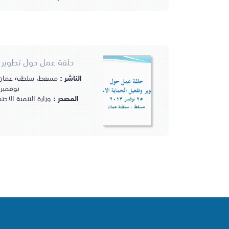
حلقة عمل حول تطوير و
الناشر :
نوفمبر 2013مـ
المصدر :
وزارة التنمية الا