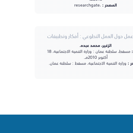
المصدر :
researchgate،
عمل حول العمل التطوعي : أفكار وتطبيقات
الزغير، محمد عبده.
:
مسقط، سلطنة عمان : وزارة التنمية الاجتماعية، 18
أكتوبر 2010مـ.
ر :
وزارة التنمية الاجتماعية، مسقط : سلطنة عمان.