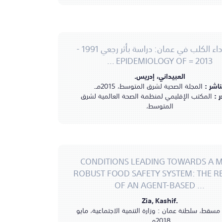
وبائية داء الكلب في عمان: دراسة بأثر رجعي 1991 -
2013 = EPIDEMIOLOGY OF ...
العبيداني، إدريس.
ناشر :
المجلة الصحية لشرق المتوسط، 2015مـ.
ر :
المكتب الإقليمي لمنظمة الصحة العالمية لشرق
المتوسط،
CONDITIONS LEADING TOWARDS A 
ROBUST FOOD SAFETY SYSTEM: THE R
OF AN AGENT-BASED ...
Zia, Kashif.
مسقط، سلطنة عمان : وزارة التنمية الاجتماعية، مايو
2018مـ.