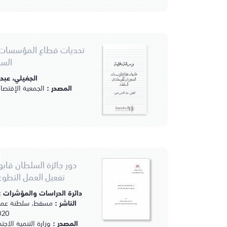
تحديات قطاع المؤسسات 
الس
ورقة بحثية
الجفيلي، عبد 
تحديات قطاع المؤسسات
الصغيرة و المتوسطة في
المصدر :
الجمعية الإقتصا
السلطنة
الجفيلي، عبد الله بن حمود.
دور جائزة السلطان قا
تفعيل العمل التط
دائرة الدراسات والمؤشرات 
الناشر :
مسقط، سلطنة عمان :
2020م
المصدر :
وزارة التنمية الا