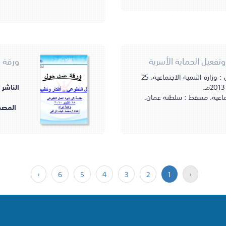
تفعيل الحماية الأسرية
ورقة 
مسقط، سلطنة عمان : وزارة التنمية الاجتماعية، 25
.
الناشر 
جتماعية، مسقط : سلطنة عمان.
المصد
›
6
5
4
3
2
1
‹